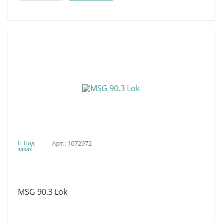
Арт.: 1072972
Под
заказ
MSG 90.3 Lok