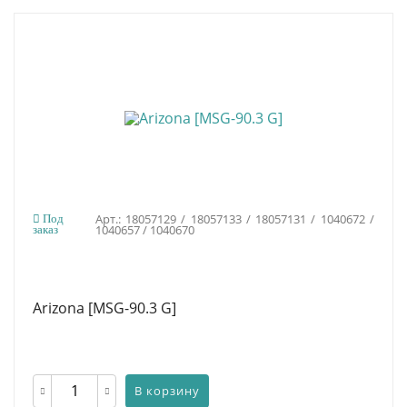
Арт.: 18057129 / 18057133 / 18057131 / 1040672 /
Под
1040657 / 1040670
заказ
Arizona [MSG-90.3 G]
В корзину