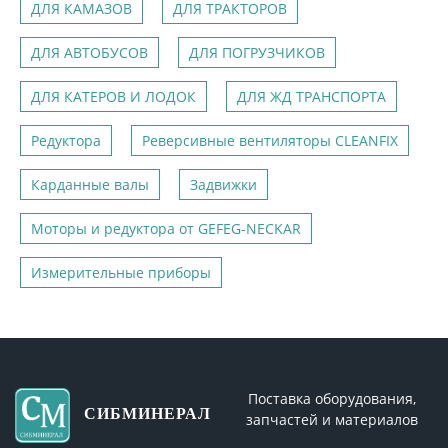
ДЛЯ КАМАЗОВ
ДЛЯ ТРАКТОРОВ
ДЛЯ АВТОБУСОВ
ДЛЯ ПОГРУЗЧИКОВ
ДЛЯ КАТЕРОВ И ЛОДОК
ДЛЯ ЖД ТРАНСПОРТА
Редуктора
Реверсивные вентиляторы CLEANFIX
Карданные валы
Задвижки
Моторы и редуктора от GEFEG-NECKAR
Измерительные приборы
Поставка оборудования,
СИБМИНЕРАЛ
запчастей и материалов