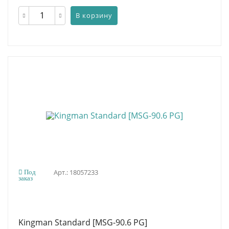
В корзину
Арт.: 18057233
Под
заказ
Kingman Standard [MSG-90.6 PG]