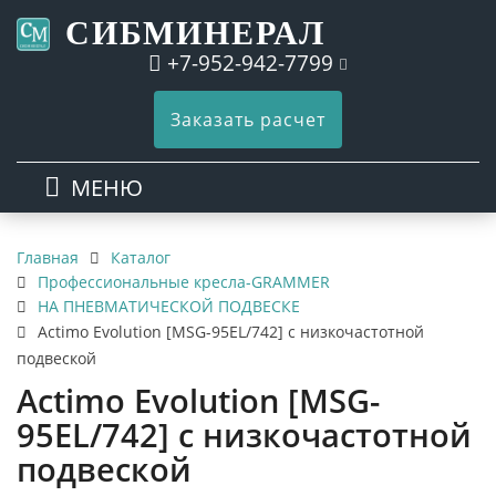
СИБМИНЕРАЛ
+7-952-942-7799
Заказать расчет
МЕНЮ
Каталог
Главная
Профессиональные кресла-GRAMMER
НА ПНЕВМАТИЧЕСКОЙ ПОДВЕСКЕ
Actimo Evolution [MSG-95EL/742] с низкочастотной
подвеской
Actimo Evolution [MSG-
95EL/742] с низкочастотной
подвеской