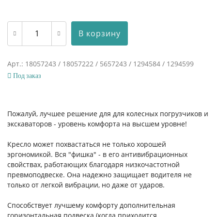
В корзину
Арт.: 18057243 / 18057222 / 5657243 / 1294584 / 1294599
Под заказ
Пожалуй, лучшее решение для для колесных погрузчиков и
экскаваторов - уровень комфорта на высшем уровне!
Кресло может похвастаться не только хорошей
эргономикой. Вся "фишка" - в его антивибрационных
свойствах, работающих благодаря низкочастотной
превмоподвеске. Она надежно защищает водителя не
только от легкой вибрации, но даже от ударов.
Способствует лучшему комфорту дополнительная
горизонтальная подвеска (когда приходится