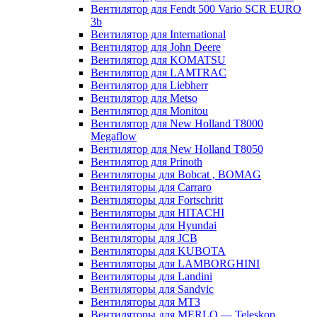
Вентилятор для Fendt 500 Vario SCR EURO
3b
Вентилятор для International
Вентилятор для John Deere
Вентилятор для KOMATSU
Вентилятор для LAMTRAC
Вентилятор для Liebherr
Вентилятор для Metso
Вентилятор для Monitou
Вентилятор для New Holland T8000
Megaflow
Вентилятор для New Holland T8050
Вентилятор для Prinoth
Вентиляторы для Bobcat , BOMAG
Вентиляторы для Carraro
Вентиляторы для Fortschritt
Вентиляторы для HITACHI
Вентиляторы для Hyundai
Вентиляторы для JCB
Вентиляторы для KUBOTA
Вентиляторы для LAMBORGHINI
Вентиляторы для Landini
Вентиляторы для Sandvic
Вентиляторы для МТЗ
Вентиляторы для MERLO — Teleskop