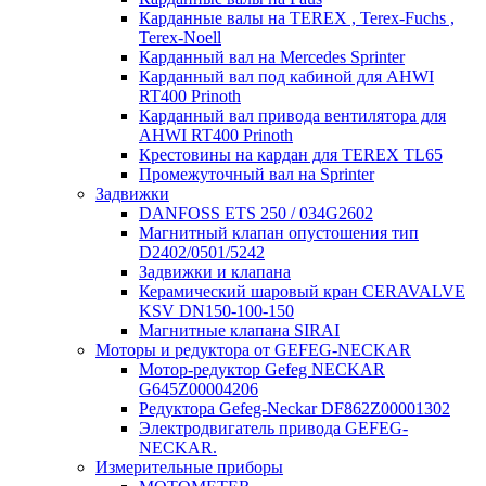
Карданные валы на TEREX , Terex-Fuchs ,
Terex-Noell
Карданный вал на Mercedes Sprinter
Карданный вал под кабиной для AHWI
RT400 Prinoth
Карданный вал привода вентилятора для
AHWI RT400 Prinoth
Крестовины на кардан для TEREX TL65
Промежуточный вал на Sprinter
Задвижки
DANFOSS ETS 250 / 034G2602
Магнитный клапан опустошения тип
D2402/0501/5242
Задвижки и клапана
Керамический шаровый кран CERAVALVE
KSV DN150-100-150
Магнитные клапана SIRAI
Моторы и редуктора от GEFEG-NECKAR
Мотор-редуктор Gefeg NECKAR
G645Z00004206
Редуктора Gefeg-Neckar DF862Z00001302
Электродвигатель привода GEFEG-
NECKAR.
Измерительные приборы