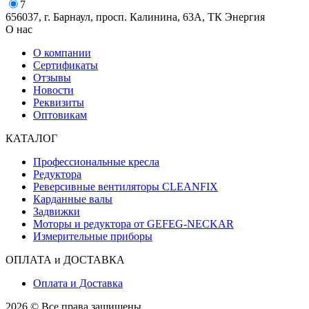
7
656037, г. Барнаул, просп. Калинина, 63А, ТК Энергия
О нас
О компании
Сертификаты
Отзывы
Новости
Реквизиты
Оптовикам
КАТАЛОГ
Профессиональные кресла
Редуктора
Реверсивные вентиляторы CLEANFIX
Карданные валы
Задвижки
Моторы и редуктора от GEFEG-NECKAR
Измерительные приборы
ОПЛАТА и ДОСТАВКА
Оплата и Доставка
2026 © Все права защищены