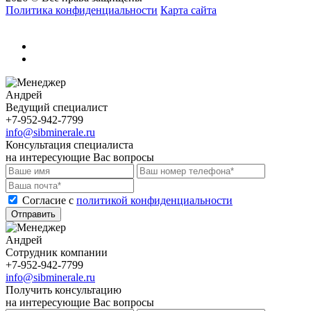
Политика конфиденциальности
Карта сайта
Андрей
Ведущий специалист
+7-952-942-7799
info@sibminerale.ru
Консультация специалиста
на интересующие Вас вопросы
Cогласие с
политикой конфиденциальности
Отправить
Андрей
Сотрудник компании
+7-952-942-7799
info@sibminerale.ru
Получить консультацию
на интересующие Вас вопросы