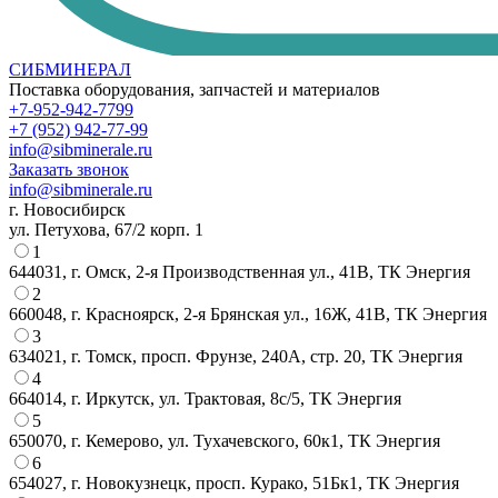
СИБМИНЕРАЛ
Поставка оборудования, запчастей и материалов
+7-952-942-7799
+7 (952) 942-77-99
info@sibminerale.ru
Заказать звонок
info@sibminerale.ru
г. Новосибирск
ул. Петухова, 67/2 корп. 1
1
644031, г. Омск, 2-я Производственная ул., 41В, ТК Энергия
2
660048, г. Красноярск, 2-я Брянская ул., 16Ж, 41В, ТК Энергия
3
634021, г. Томск, просп. Фрунзе, 240А, стр. 20, ТК Энергия
4
664014, г. Иркутск, ул. Трактовая, 8с/5, ТК Энергия
5
650070, г. Кемерово, ул. Тухачевского, 60к1, ТК Энергия
6
654027, г. Новокузнецк, просп. Курако, 51Бк1, ТК Энергия