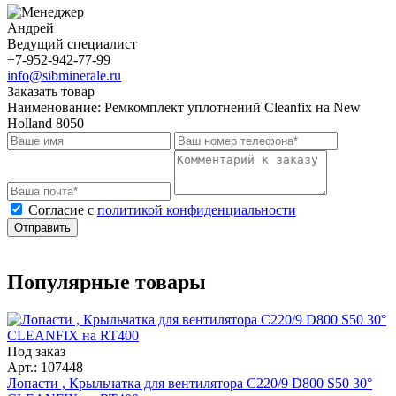
Андрей
Ведущий специалист
+7-952-942-77-99
info@sibminerale.ru
Заказать товар
Наименование:
Ремкомплект уплотнений Cleanfix на New
Holland 8050
Cогласие с
политикой конфиденциальности
Отправить
Популярные товары
Под заказ
Арт.: 107448
Лопасти , Крыльчатка для вентилятора C220/9 D800 S50 30°