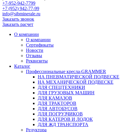
+7-952-942-7799
+7 (952) 942-77-99
info@sibminerale.ru
Заказать звонок
Заказать расчет
О компании
О компании
Сертификаты
Новости
Отзывы
Реквизиты
Каталог
Профессиональные кресла-GRAMMER
НА ПНЕВМАТИЧЕСКОЙ ПОДВЕСКЕ
НА МЕХАНИЧЕСКОЙ ПОДВЕСКЕ
ДЛЯ СПЕЦТЕХНИКИ
ДЛЯ ГРУЗОВЫХ МАШИН
ДЛЯ КАМАЗОВ
ДЛЯ ТРАКТОРОВ
ДЛЯ АВТОБУСОВ
ДЛЯ ПОГРУЗЧИКОВ
ДЛЯ КАТЕРОВ И ЛОДОК
ДЛЯ ЖД ТРАНСПОРТА
Редуктора