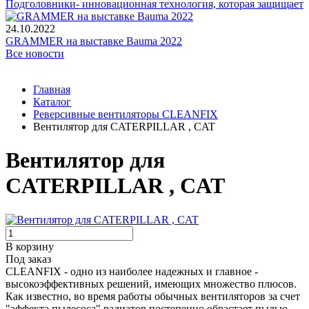
Подголовники- инновационная технология, которая защищает
24.10.2022
GRAMMER на выставке Bauma 2022
Все новости
Главная
Каталог
Реверсивные вентиляторы CLEANFIX
Вентилятор для CATERPILLAR , CAT
Вентилятор для
CATERPILLAR , CAT
В корзину
Под заказ
CLEANFIX - одно из наиболее надежных и главное -
высокоэффективных решений, имеющих множество плюсов.
Как известно, во время работы обычных вентиляторов за счет
"эффекта пылесоса" радиатор постепенно обрастает пылью.