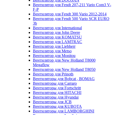
Вентилятор для DOOSAN
Вентилятор для Fendt 207-211 Vario Com3 V-
F-P
Вентилятор для Fendt 300 Vario 2012-2014
Вентилятор для Fendt 500 Vario SCR EURO
3b
Вентилятор для International
Вентилятор для John Deere
Вентилятор для KOMATSU
Вентилятор для LAMTRAC
Вентилятор для Liebherr
Вентилятор для Metso
Вентилятор для Monitou
Вентилятор для New Holland T8000
Megaflow
Вентилятор для New Holland T8050
Вентилятор для Prinoth
Вентиляторы для Bobcat , BOMAG
Вентиляторы для Carraro
Вентиляторы для Fortschritt
Вентиляторы для HITACHI
Вентиляторы для Hyundai
Вентиляторы для JCB
Вентиляторы для KUBOTA
Вентиляторы для LAMBORGHINI