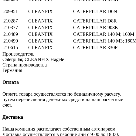
209951
CLEANFIX
CATERPILLAR
D6N
210287
CLEANFIX
CATERPILLAR
D8R
210377
CLEANFIX
CATERPILLAR
908K
210489
CLEANFIX
CATERPILLAR
140 M; 160M
210490
CLEANFIX
CATERPILLAR
140 M3; 160
210615
CLEANFIX
CATERPILLAR
330F
Производитель
Caterpillar, CLEANFIX Hägele
Страна производства
Германия
Оплата
Оплата товара осуществляется по безналичному расчету,
путём перечисления денежных средств на наш расчётный
счет.
Доставка
Наша компания располагает собственным автопарком.
Доставка осуществляется в рабочие дни с 9-00 до 18-00.