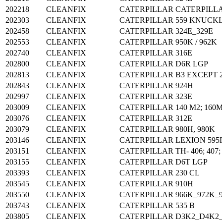
202218
CLEANFIX
CATERPILLAR
CATERPILLA
202303
CLEANFIX
CATERPILLAR
559 KNUCK
202458
CLEANFIX
CATERPILLAR
324E_329E
202553
CLEANFIX
CATERPILLAR
950K / 962K
202740
CLEANFIX
CATERPILLAR
316E
202800
CLEANFIX
CATERPILLAR
D6R LGP
202813
CLEANFIX
CATERPILLAR
B3 EXCEPT 2
202843
CLEANFIX
CATERPILLAR
924H
202997
CLEANFIX
CATERPILLAR
323E
203009
CLEANFIX
CATERPILLAR
140 M2; 160
203076
CLEANFIX
CATERPILLAR
312E
203079
CLEANFIX
CATERPILLAR
980H, 980K
203146
CLEANFIX
CATERPILLAR
LEXION 595
203151
CLEANFIX
CATERPILLAR
TH- 406; 407;
203155
CLEANFIX
CATERPILLAR
D6T LGP
203393
CLEANFIX
CATERPILLAR
230 CL
203545
CLEANFIX
CATERPILLAR
910H
203550
CLEANFIX
CATERPILLAR
966K_972K_
203743
CLEANFIX
CATERPILLAR
535 B
203805
CLEANFIX
CATERPILLAR
D3K2_D4K2