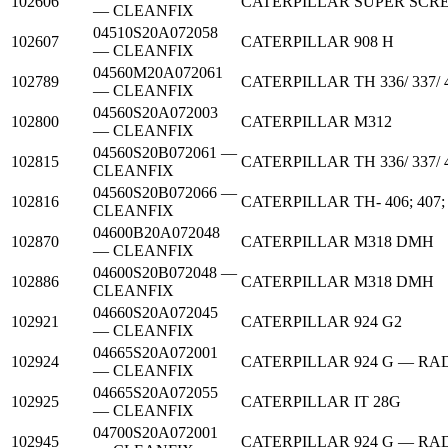
102606
CATERPILLAR
SUPER SCR
— CLEANFIX
04510S20A072058
102607
CATERPILLAR
908 H
— CLEANFIX
04560M20A072061
102789
CATERPILLAR
TH 336/ 337/ 
— CLEANFIX
04560S20A072003
102800
CATERPILLAR
M312
— CLEANFIX
04560S20B072061 —
102815
CATERPILLAR
TH 336/ 337/ 
CLEANFIX
04560S20B072066 —
102816
CATERPILLAR
TH- 406; 407;
CLEANFIX
04600B20A072048
102870
CATERPILLAR
M318 DMH
— CLEANFIX
04600S20B072048 —
102886
CATERPILLAR
M318 DMH
CLEANFIX
04660S20A072045
102921
CATERPILLAR
924 G2
— CLEANFIX
04665S20A072001
102924
CATERPILLAR
924 G — R
— CLEANFIX
04665S20A072055
102925
CATERPILLAR
IT 28G
— CLEANFIX
04700S20A072001
102945
CATERPILLAR
924 G — R