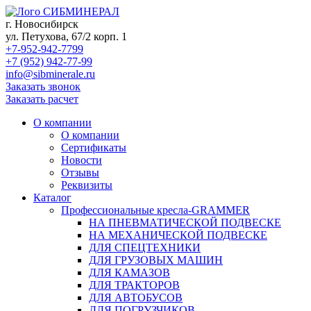
СИБМИНЕРАЛ
г. Новосибирск
ул. Петухова, 67/2 корп. 1
+7-952-942-7799
+7 (952) 942-77-99
info@sibminerale.ru
Заказать звонок
Заказать расчет
О компании
О компании
Сертификаты
Новости
Отзывы
Реквизиты
Каталог
Профессиональные кресла-GRAMMER
НА ПНЕВМАТИЧЕСКОЙ ПОДВЕСКЕ
НА МЕХАНИЧЕСКОЙ ПОДВЕСКЕ
ДЛЯ СПЕЦТЕХНИКИ
ДЛЯ ГРУЗОВЫХ МАШИН
ДЛЯ КАМАЗОВ
ДЛЯ ТРАКТОРОВ
ДЛЯ АВТОБУСОВ
ДЛЯ ПОГРУЗЧИКОВ