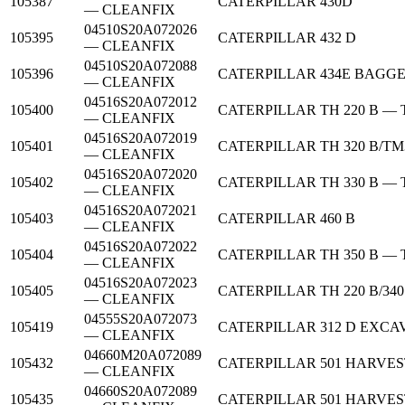
105387
CATERPILLAR
430D
— CLEANFIX
04510S20A072026
105395
CATERPILLAR
432 D
— CLEANFIX
04510S20A072088
105396
CATERPILLAR
434E BAGG
— CLEANFIX
04516S20A072012
105400
CATERPILLAR
TH 220 B 
— CLEANFIX
04516S20A072019
105401
CATERPILLAR
TH 320 B/T
— CLEANFIX
04516S20A072020
105402
CATERPILLAR
TH 330 B 
— CLEANFIX
04516S20A072021
105403
CATERPILLAR
460 B
— CLEANFIX
04516S20A072022
105404
CATERPILLAR
TH 350 B 
— CLEANFIX
04516S20A072023
105405
CATERPILLAR
TH 220 B/3
— CLEANFIX
04555S20A072073
105419
CATERPILLAR
312 D EXCA
— CLEANFIX
04660M20A072089
105432
CATERPILLAR
501 HARVE
— CLEANFIX
04660S20A072089
105435
CATERPILLAR
501 HARVE