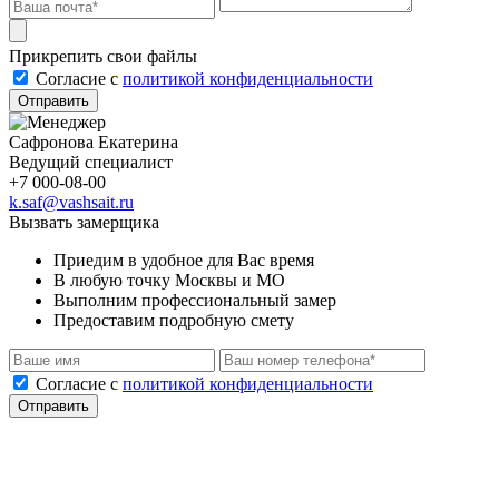
Прикрепить свои файлы
Cогласие с
политикой конфиденциальности
Отправить
Сафронова Екатерина
Ведущий специалист
+7 000-08-00
k.saf@vashsait.ru
Вызвать замерщика
Приедим в удобное для Вас время
В любую точку Москвы и МО
Выполним профессиональный замер
Предоставим подробную смету
Cогласие с
политикой конфиденциальности
Отправить