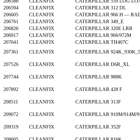
206586
CLEANFIX
CATERPILLAR
559 LOG L
206594
CLEANFIX
CATERPILLAR
312 DL
206605
CLEANFIX
CATERPILLAR
966 H — R
206761
CLEANFIX
CATERPILLAR
349_E
206826
CLEANFIX
CATERPILLAR
320E LRR
206917
CLEANFIX
CATERPILLAR
966/972M
207041
CLEANFIX
CATERPILLAR
TH407C
207361
CLEANFIX
CATERPILLAR
924K_930K_
207526
CLEANFIX
CATERPILLAR
D6R_XL
207744
CLEANFIX
CATERPILLAR
988K
207892
CLEANFIX
CATERPILLAR
428 F
208511
CLEANFIX
CATERPILLAR
313F
209072
CLEANFIX
CATERPILLAR
910M/914M/
209319
CLEANFIX
CATERPILLAR
352F
209605
CLEANFIX
CATERPILLAR
816K