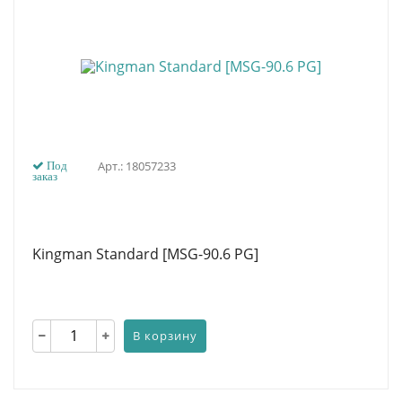
Арт.: 18057233
Под
заказ
Kingman Standard [MSG-90.6 PG]
В корзину