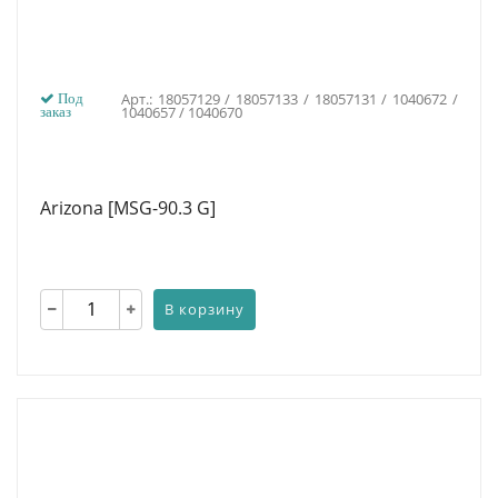
Арт.: 18057129 / 18057133 / 18057131 / 1040672 /
Под
1040657 / 1040670
заказ
Arizona [MSG-90.3 G]
В корзину