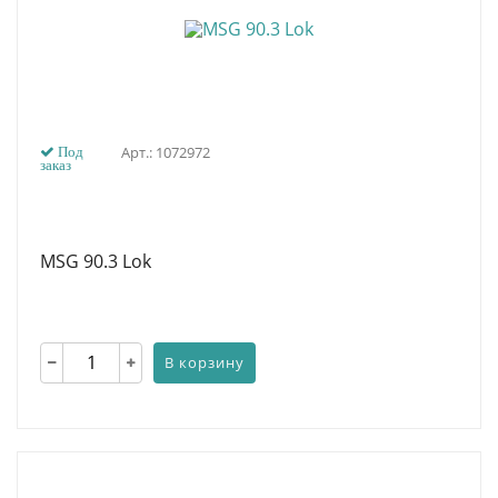
Арт.: 1072972
Под
заказ
MSG 90.3 Lok
В корзину