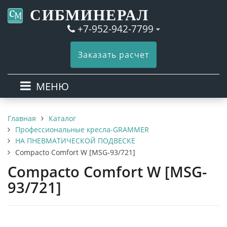
СИБМИНЕРАЛ
+7-952-942-7799
Заказать расчет
МЕНЮ
Каталог
Главная
Профессиональные кресла-GRAMMER
НА ПНЕВМАТИЧЕСКОЙ ПОДВЕСКЕ
Compacto Comfort W [MSG-93/721]
Compacto Comfort W [MSG-
93/721]