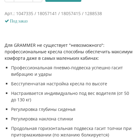
Арт.: 1047335 / 18057141 / 18057415 / 1288538
Под заказ
Для GRAMMER не существует "невозможного":
профессиональные кресла способны обеспечить максимум
комфорта даже в самых маленьких кабинах:
Профессиональная пневмо-подвеска успешно гасит
вибрацию и удары
Бесступенчатая настройка кресла по высоте
Настраивается индивидуально под вес водителя (от 50
до 130 кг)
Регулировка глубины сиденья
Регулировка наклона спинки
Продольная горизонтальная подвеска гасит толчки при
притормаживании (по желанию болкируется)